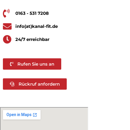
0163 - 531 7208
info(at)kanal-fit.de
24/7 erreichbar
Rufen Sie uns an
Rückruf anfordern