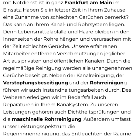
mit Notdienst ist in ganz
Frankfurt am Main
im
Einsatz. Haben Sie in letzter Zeit in Ihrem Zuhause
eine Zunahme von schlechten Gerüchen bemerkt?
Das kann an Ihrem Kanal- und Rohrsystem liegen.
Denn Lebensmittelabfälle und Haare bleiben in den
Innenseiten der Rohre hängen und verursachen mit
der Zeit schlechte Gerüche. Unsere erfahrenen
Mitarbeiter entfernen Verschmutzungen jeglicher
Art aus privaten und öffentlichen Kanälen. Durch die
regelmäßige Reinigung werden alle unangenehmen
Gerüche beseitigt. Neben der Kanalreinigung, der
Verstopfungsbeseitigung
und der
Rohrreinigun
g
führen wir auch Instandhaltungsarbeiten durch. Des
Weiteren erledigen wir im Bedarfsfall auch
Reparaturen in Ihrem Kanalsystem. Zu unseren
Leistungen gehören auch Dichtheitsprüfungen und
die
maschinelle Rohrreinigung
. Außerdem umfasst
unser Leistungsspektrum die
Regenrinnenreinigung, das Entfeuchten der Räume