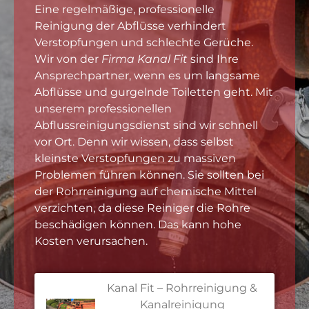
Eine regelmäßige, professionelle
Reinigung der Abflüsse verhindert
Verstopfungen und schlechte Gerüche.
Wir von der
Firma Kanal Fit
sind Ihre
Ansprechpartner, wenn es um langsame
Abflüsse und gurgelnde Toiletten geht. Mit
unserem professionellen
Abflussreinigungsdienst sind wir schnell
vor Ort. Denn wir wissen, dass selbst
kleinste Verstopfungen zu massiven
Problemen führen können. Sie sollten bei
der Rohrreinigung auf chemische Mittel
verzichten, da diese Reiniger die Rohre
beschädigen können. Das kann hohe
Kosten verursachen.
Kanal Fit – Rohrreinigung &
Kanalreinigung