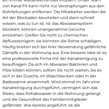
ein immer wiederkehrendes Problem. Unser Team
von Kanal Fit kann nicht nur Verstopfungen aus den
Rohrleitungen entfernen. Die Mitarbeiter werden die
Art der Blockaden beurteilen und dann schnell
wissen, was zu tun ist. Ist das Abwassersystem
blockiert, können unangenehme Gerüche
entstehen. Greifen Sie nicht zu chemischen
Abflussreinigern, sie könnten die Rohre schädigen.
Häufig breiten sich bei ihrer Verwendung gefährliche
Dämpfe in der Wohnung aus. Eine bessere Idee ist es
eine professionelle Firma mit der Kanalreinigung zu
beauftragen. Da sich im Abwasser Bakterien und
Pilze bilden können, sollten Sie nicht warten, bis es
sich in der Dusche, im Waschbecken oder in der
Badewanne ansammelt. Wird einmal im Jahr eine
Kanalreinigung durchgeführt, verringert sich das
Risiko, dass Rohabwasser in die Wohnung gelangt
und die Gesundheit der Familienmitglieder
gefährdet. Wie bereits angeführt, ist die