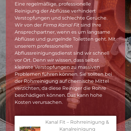
Eine regelmäßige, professionelle
Reinigung der Abflüsse verhindert
Verstopfungen und schlechte Gerüche.
Wir von der
Firma Kanal Fit
sind Ihre
Ansprechpartner, wenn es um langsame
Abflüsse und gurgelnde Toiletten geht. Mit
unserem professionellen
Abflussreinigungsdienst sind wir schnell
vor Ort. Denn wir wissen, dass selbst
kleinste Verstopfungen zu massiven
Problemen führen können. Sie sollten bei
der Rohrreinigung auf chemische Mittel
verzichten, da diese Reiniger die Rohre
beschädigen können. Das kann hohe
Kosten verursachen.
Kanal Fit – Rohrreinigung &
Kanalreinigung