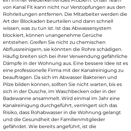
ein immer wiederkehrendes Problem. Unser Team
von Kanal Fit kann nicht nur Verstopfungen aus den
Rohrleitungen entfernen. Die Mitarbeiter werden die
Art der Blockaden beurteilen und dann schnell
wissen, was zu tun ist. Ist das Abwassersystem
blockiert, können unangenehme Gerüche
entstehen. Greifen Sie nicht zu chemischen
Abflussreinigern, sie könnten die Rohre schädigen.
Häufig breiten sich bei ihrer Verwendung gefährliche
Dämpfe in der Wohnung aus. Eine bessere Idee ist es
eine professionelle Firma mit der Kanalreinigung zu
beauftragen. Da sich im Abwasser Bakterien und
Pilze bilden können, sollten Sie nicht warten, bis es
sich in der Dusche, im Waschbecken oder in der
Badewanne ansammelt. Wird einmal im Jahr eine
Kanalreinigung durchgeführt, verringert sich das
Risiko, dass Rohabwasser in die Wohnung gelangt
und die Gesundheit der Familienmitglieder
gefährdet. Wie bereits angeführt, ist die