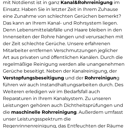
mit Notdienst ist in ganz
Kanal&Rohrreinigung
im
Einsatz. Haben Sie in letzter Zeit in Ihrem Zuhause
eine Zunahme von schlechten Gerüchen bemerkt?
Das kann an Ihrem Kanal- und Rohrsystem liegen.
Denn Lebensmittelabfälle und Haare bleiben in den
Innenseiten der Rohre hängen und verursachen mit
der Zeit schlechte Gerüche. Unsere erfahrenen
Mitarbeiter entfernen Verschmutzungen jeglicher
Art aus privaten und öffentlichen Kanälen. Durch die
regelmäßige Reinigung werden alle unangenehmen
Gerüche beseitigt. Neben der Kanalreinigung, der
Verstopfungsbeseitigung
und der
Rohrreinigun
g
führen wir auch Instandhaltungsarbeiten durch. Des
Weiteren erledigen wir im Bedarfsfall auch
Reparaturen in Ihrem Kanalsystem. Zu unseren
Leistungen gehören auch Dichtheitsprüfungen und
die
maschinelle Rohrreinigung
. Außerdem umfasst
unser Leistungsspektrum die
Regenrinnenreinigung, das Entfeuchten der Räume