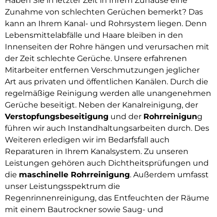
Haben Sie in letzter Zeit in Ihrem Zuhause eine
Zunahme von schlechten Gerüchen bemerkt? Das
kann an Ihrem Kanal- und Rohrsystem liegen. Denn
Lebensmittelabfälle und Haare bleiben in den
Innenseiten der Rohre hängen und verursachen mit
der Zeit schlechte Gerüche. Unsere erfahrenen
Mitarbeiter entfernen Verschmutzungen jeglicher
Art aus privaten und öffentlichen Kanälen. Durch die
regelmäßige Reinigung werden alle unangenehmen
Gerüche beseitigt. Neben der Kanalreinigung, der
Verstopfungsbeseitigung
und der
Rohrreinigun
g
führen wir auch Instandhaltungsarbeiten durch. Des
Weiteren erledigen wir im Bedarfsfall auch
Reparaturen in Ihrem Kanalsystem. Zu unseren
Leistungen gehören auch Dichtheitsprüfungen und
die
maschinelle Rohrreinigung
. Außerdem umfasst
unser Leistungsspektrum die
Regenrinnenreinigung, das Entfeuchten der Räume
mit einem Bautrockner sowie Saug- und