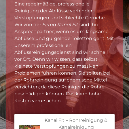
Eine regelmäßige, professionelle
Reinigung der Abflüsse verhindert
Verstopfungen und schlechte Gerüche.
Wir von der
Firma Kanal Fit
sind Ihre
Ansprechpartner, wenn es um langsame
Abflüsse und gurgelnde Toiletten geht. Mit
unserem professionellen
Abflussreinigungsdienst sind wir schnell
vor Ort. Denn wir wissen, dass selbst
kleinste Verstopfungen zu massiven
Problemen führen können. Sie sollten bei
der Rohrreinigung auf chemische Mittel
verzichten, da diese Reiniger die Rohre
beschädigen können. Das kann hohe
Kosten verursachen.
Kanal Fit – Rohrreinigung &
Kanalreinigung