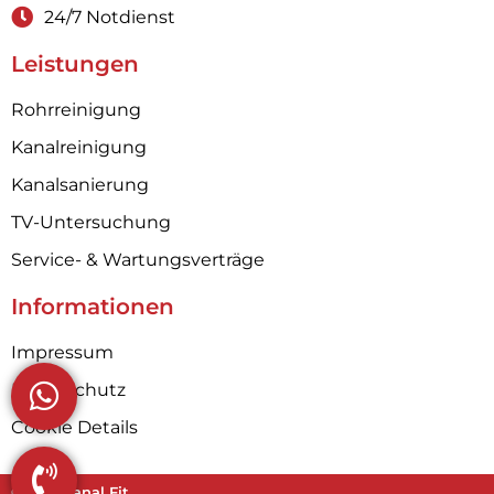
24/7 Notdienst
Leistungen
Rohrreinigung
Kanalreinigung
Kanalsanierung
TV-Untersuchung
Service- & Wartungsverträge
Informationen
Impressum
Datenschutz
Cookie Details
©2026 Kanal Fit