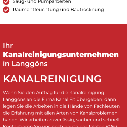
Saug- und Pumparbeiten
Raumentfeuchtung und Bautrocknung
Ihr
Kanalreinigungsunternehmen
in Langgöns
KANALREINIGUNG
Wenn Sie den Auftrag für die Kanalreinigung
Langgöns an die Firma Kanal Fit übergeben, dann
legen Sie die Arbeiten in die Hände von Fachleuten
die Erfahrung mit allen Arten von Kanalproblemen
haben. Wir arbeiten zuverlässig, sauber und schnell.
Kontaktieren Sie uns noch heute per Telefon
(0163 –