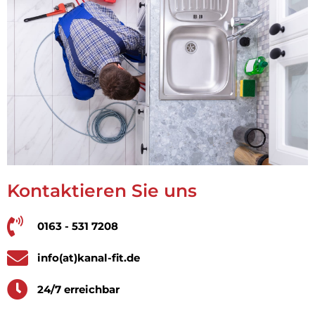
Kontaktieren Sie uns
0163 - 531 7208
info(at)kanal-fit.de
24/7 erreichbar