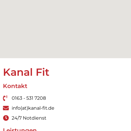
Kanal Fit
Kontakt
0163 - 531 7208
info(at)kanal-fit.de
24/7 Notdienst
Leistungen