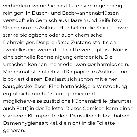
verhindern, wenn Sie das Flusensieb regelmäßig
reinigen. In Dusch- und Badewannenabflüssen
verstopft ein Gemisch aus Haaren und Seife bzw.
Shampoo den Abfluss. Hier helfen die Spirale sowie
starke biologische oder auch chemische
Rohrreiniger. Der prekärste Zustand stellt sich
zweifellos ein, wenn die Toilette verstopft ist. Nun ist
eine schnelle Rohrreinigung erforderlich. Die
Ursachen können mehr oder weniger harmlos sein.
Manchmal ist einfach viel Klopapier im Abfluss und
blockiert diesen. Das lässt sich schon mit einer
Saugglocke lösen. Eine hartnäckigere Verstopfung
ergibt sich durch Zeitungspapier und
möglicherweise zusätzliche Küchenabfälle (darunter
auch Fett) in der Toilette. Dieses Gemisch kann einen
stärkeren Klumpen bilden. Denselben Effekt haben
Damenhygieneartikel, die nicht in die Toilette
gehören.