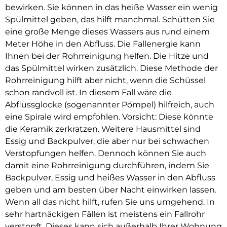
bewirken. Sie können in das heiße Wasser ein wenig
Spülmittel geben, das hilft manchmal. Schütten Sie
eine große Menge dieses Wassers aus rund einem
Meter Höhe in den Abfluss. Die Fallenergie kann
Ihnen bei der Rohrreinigung helfen. Die Hitze und
das Spülmittel wirken zusätzlich. Diese Methode der
Rohrreinigung hilft aber nicht, wenn die Schüssel
schon randvoll ist. In diesem Fall wäre die
Abflussglocke (sogenannter Pömpel) hilfreich, auch
eine Spirale wird empfohlen. Vorsicht: Diese könnte
die Keramik zerkratzen. Weitere Hausmittel sind
Essig und Backpulver, die aber nur bei schwachen
Verstopfungen helfen. Dennoch können Sie auch
damit eine Rohrreinigung durchführen, indem Sie
Backpulver, Essig und heißes Wasser in den Abfluss
geben und am besten über Nacht einwirken lassen.
Wenn all das nicht hilft, rufen Sie uns umgehend. In
sehr hartnäckigen Fällen ist meistens ein Fallrohr
verstopft. Dieses kann sich außerhalb Ihrer Wohnung