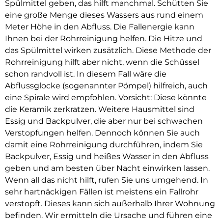
Spülmittel geben, das hilft manchmal. Schütten Sie
eine große Menge dieses Wassers aus rund einem
Meter Höhe in den Abfluss. Die Fallenergie kann
Ihnen bei der Rohrreinigung helfen. Die Hitze und
das Spülmittel wirken zusätzlich. Diese Methode der
Rohrreinigung hilft aber nicht, wenn die Schüssel
schon randvoll ist. In diesem Fall wäre die
Abflussglocke (sogenannter Pömpel) hilfreich, auch
eine Spirale wird empfohlen. Vorsicht: Diese könnte
die Keramik zerkratzen. Weitere Hausmittel sind
Essig und Backpulver, die aber nur bei schwachen
Verstopfungen helfen. Dennoch können Sie auch
damit eine Rohrreinigung durchführen, indem Sie
Backpulver, Essig und heißes Wasser in den Abfluss
geben und am besten über Nacht einwirken lassen.
Wenn all das nicht hilft, rufen Sie uns umgehend. In
sehr hartnäckigen Fällen ist meistens ein Fallrohr
verstopft. Dieses kann sich außerhalb Ihrer Wohnung
befinden. Wir ermitteln die Ursache und führen eine