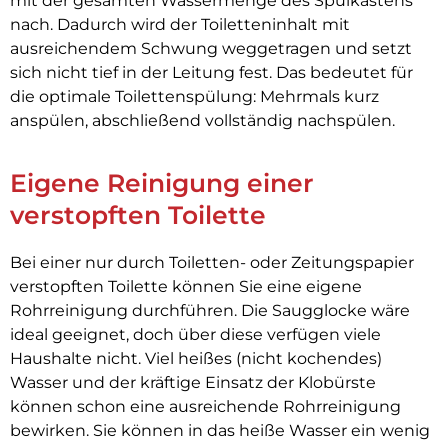
mit der gesamten Wassermenge des Spülkastens
nach. Dadurch wird der Toiletteninhalt mit
ausreichendem Schwung weggetragen und setzt
sich nicht tief in der Leitung fest. Das bedeutet für
die optimale Toilettenspülung: Mehrmals kurz
anspülen, abschließend vollständig nachspülen.
Eigene Reinigung einer
verstopften Toilette
Bei einer nur durch Toiletten- oder Zeitungspapier
verstopften Toilette können Sie eine eigene
Rohrreinigung durchführen. Die Saugglocke wäre
ideal geeignet, doch über diese verfügen viele
Haushalte nicht. Viel heißes (nicht kochendes)
Wasser und der kräftige Einsatz der Klobürste
können schon eine ausreichende Rohrreinigung
bewirken. Sie können in das heiße Wasser ein wenig