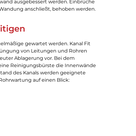
ufwand ausgebessert werden. Einbrüche
e Wandung anschließt, behoben werden.
itigen
gelmäßige gewartet werden. Kanal Fit
erjüngung von Leitungen und Rohren
neuter Ablagerung vor. Bei dem
 eine Reinigungsbürste die Innenwände
stand des Kanals werden geeignete
Rohrwartung auf einen Blick: