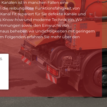
 Kanälen ist in manchen Fällen eine
m die reibungslose Funktionsfähigkeit von
anal Fit repariert für Sie defekte Kanäle und
ges Know-how und moderne Technik ein. Wir
lammungen sowie den Einwuchs von
inaus beheben wir Undichtigkeiten mit geringem
 Im Folgenden erfahren Sie mehr über den
 &