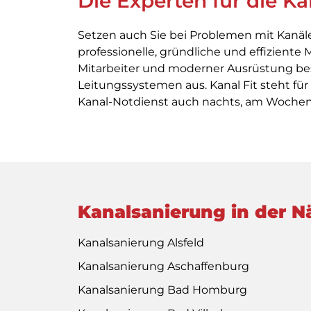
Die Experten für die K
Setzen auch Sie bei Problemen mit Kanäle
professionelle, gründliche und effizient
Mitarbeiter und moderner Ausrüstung be
Leitungssystemen aus. Kanal Fit steht fü
Kanal-Notdienst auch nachts, am Wochene
Kanalsanierung in der N
Kanalsanierung Alsfeld
Kanalsanierung Aschaffenburg
Kanalsanierung Bad Homburg