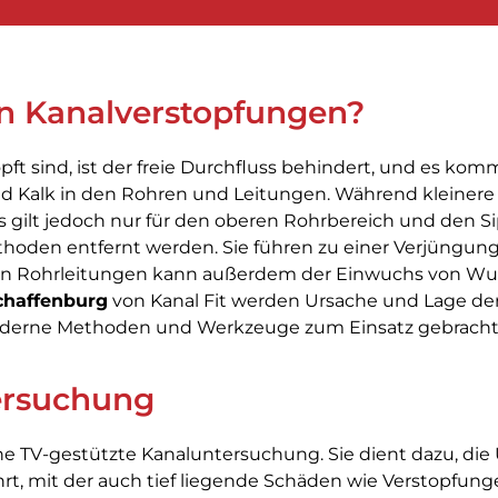
n Kanalverstopfungen?
t sind, ist der freie Durchfluss behindert, und es kom
d Kalk in den Rohren und Leitungen. Während kleine
 gilt jedoch nur für den oberen Rohrbereich und den S
oden entfernt werden. Sie führen zu einer Verjüngung
ren Rohrleitungen kann außerdem der Einwuchs von Wur
chaffenburg
von Kanal Fit werden Ursache und Lage der
moderne Methoden und Werkzeuge zum Einsatz gebracht
ersuchung
e TV-gestützte Kanaluntersuchung. Sie dient dazu, die 
hrt, mit der auch tief liegende Schäden wie Verstopfu