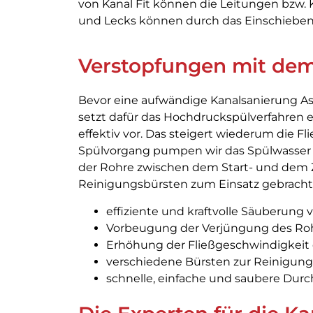
von Kanal Fit können die Leitungen bzw.
und Lecks können durch das Einschieben 
Verstopfungen mit dem
Bevor eine aufwändige Kanalsanierung Asc
setzt dafür das Hochdruckspülverfahren 
effektiv vor. Das steigert wiederum die 
Spülvorgang pumpen wir das Spülwasser 
der Rohre zwischen dem Start- und dem 
Reinigungsbürsten zum Einsatz gebracht. 
effiziente und kraftvolle Säuberung
Vorbeugung der Verjüngung des Roh
Erhöhung der Fließgeschwindigkeit
verschiedene Bürsten zur Reinigun
schnelle, einfache und saubere Dur