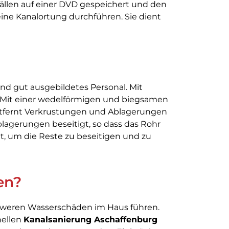
ällen auf einer DVD gespeichert und den
ine Kanalortung durchführen. Sie dient
nd gut ausgebildetes Personal. Mit
n. Mit einer wedelförmigen und biegsamen
ntfernt Verkrustungen und Ablagerungen
agerungen beseitigt, so dass das Rohr
t, um die Reste zu beseitigen und zu
en?
chweren Wasserschäden im Haus führen.
nellen
Kanalsanierung Aschaffenburg