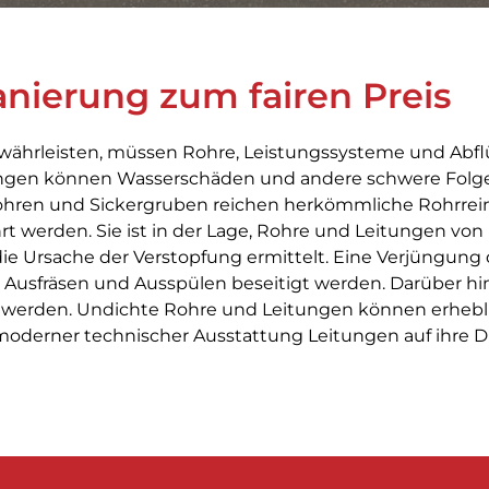
nierung zum fairen Preis
ährleisten, müssen Rohre, Leistungssysteme und Abflü
ungen können Wasserschäden und andere schwere Folges
hren und Sickergruben reichen herkömmliche Rohrreini
rt werden. Sie ist in der Lage, Rohre und Leitungen v
 die Ursache der Verstopfung ermittelt. Eine Verjüngun
Ausfräsen und Ausspülen beseitigt werden. Darüber hin
ft werden. Undichte Rohre und Leitungen können erheb
 moderner technischer Ausstattung Leitungen auf ihre 