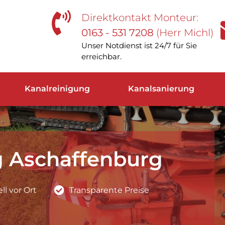
Direktkontakt Monteur:
0163 - 531 7208
(Herr Michl)
Unser Notdienst ist 24/7 für Sie
erreichbar.
Kanalreinigung
Kanalsanierung
g Aschaffenburg
l vor Ort
Transparente Preise