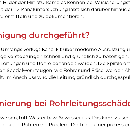
Bilder der Miniaturkameras können bei Versicherungsf
t der TV-Kanaluntersuchung lässt sich darüber hinaus e
zu ermitteln und zu dokumentieren.
inigung durchgeführt?
n Umfangs verfügt Kanal Fit über moderne Ausrüstung u
kige Verstopfungen schnell und gründlich zu beseitige
 Leitungen und Rohre behandelt werden. Die Spirale e
n Spezialwerkzeugen, wie Bohrer und Fräse, werden Abl
t. Im Anschluss wird die Leitung gründlich durchgespül
anierung bei Rohrleitungsschäd
eisen, tritt Wasser bzw. Abwasser aus. Das kann zu s
bei alten Rohren ein Problem. Doch mit einer professio