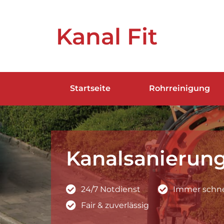
Kanal Fit
Startseite
Rohrreinigung
Kanalsanierun
24/7 Notdienst
Immer schnel
Fair & zuverlässig