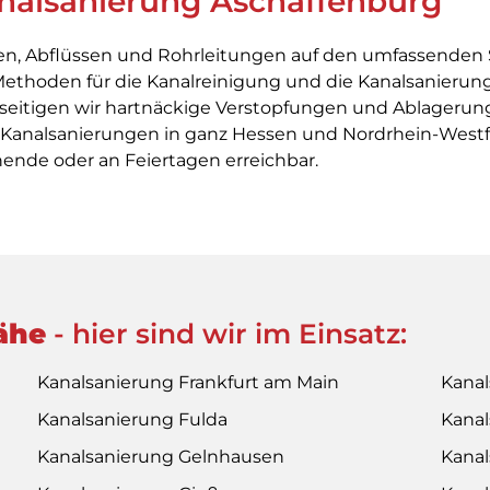
analsanierung Aschaffenburg
n, Abflüssen und Rohrleitungen auf den umfassenden Se
e Methoden für die Kanalreinigung und die Kanalsanieru
seitigen wir hartnäckige Verstopfungen und Ablagerun
r Kanalsanierungen in ganz Hessen und Nordrhein-Westf
nde oder an Feiertagen erreichbar.
ähe
- hier sind wir im Einsatz:
Kanalsanierung Frankfurt am Main
Kana
Kanalsanierung Fulda
Kanal
Kanalsanierung Gelnhausen
Kanal