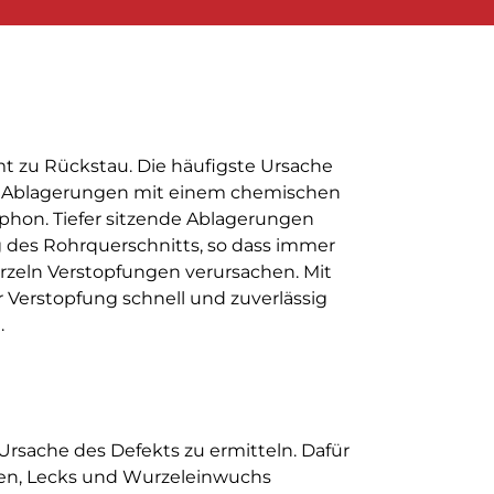
mt zu Rückstau. Die häufigste Ursache
re Ablagerungen mit einem chemischen
iphon. Tiefer sitzende Ablagerungen
 des Rohrquerschnitts, so dass immer
zeln Verstopfungen verursachen. Mit
 Verstopfung schnell und zuverlässig
.
Ursache des Defekts zu ermitteln. Dafür
ngen, Lecks und Wurzeleinwuchs