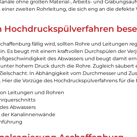
 Kanäle ohne großen Material-, Arbeits- und Grabungsa
einer zweiten Rohrleitung, die sich eng an die defekt
 Hochdruckspülverfahren bese
haffenburg fällig wird, sollten Rohre und Leitungen re
ein. Es beugt mit einem kraftvollen Durchspülen der V
Fließgeschwindigkeit des Abwassers und beugt damit er
unter hohem Druck durch die Rohre. Zugleich säubert
Zielschacht. In Abhängigkeit vom Durchmesser und Zu
Hier die Vorzüge des Hochdruckspülverfahrens für die 
 von Leitungen und Rohren
rquerschnitts
 des Abwassers
g der Kanalinnenwände
chführung