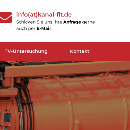
info(at)kanal-fit.de
Schicken Sie uns Ihre
Anfrage
gerne
auch per
E-Mail
.
TV-Untersuchung
Kontakt