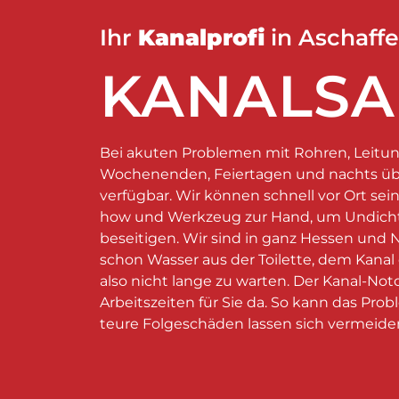
Ihr
Kanalprofi
in Aschaff
KANALSA
Bei akuten Problemen mit Rohren, Leitun
Wochenenden, Feiertagen und nachts üb
verfügbar. Wir können schnell vor Ort se
how und Werkzeug zur Hand, um Undicht
beseitigen. Wir sind in ganz Hessen und 
schon Wasser aus der Toilette, dem Kanal 
also nicht lange zu warten. Der Kanal-Not
Arbeitszeiten für Sie da. So kann das Pr
teure Folgeschäden lassen sich vermeide