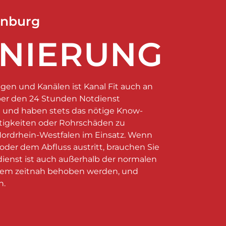
enburg
NIERUNG
gen und Kanälen ist Kanal Fit auch an
er den 24 Stunden Notdienst
in und haben stets das nötige Know-
igkeiten oder Rohrschäden zu
Nordrhein-Westfalen im Einsatz. Wenn
oder dem Abfluss austritt, brauchen Sie
dienst ist auch außerhalb der normalen
oblem zeitnah behoben werden, und
n.