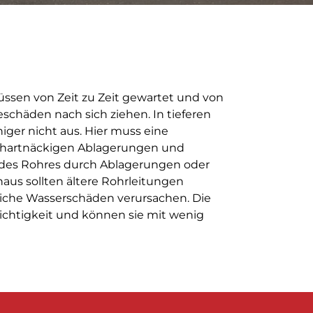
ssen von Zeit zu Zeit gewartet und von
chäden nach sich ziehen. In tieferen
ger nicht aus. Hier muss eine
on hartnäckigen Ablagerungen und
g des Rohres durch Ablagerungen oder
aus sollten ältere Rohrleitungen
liche Wasserschäden verursachen. Die
Dichtigkeit und können sie mit wenig