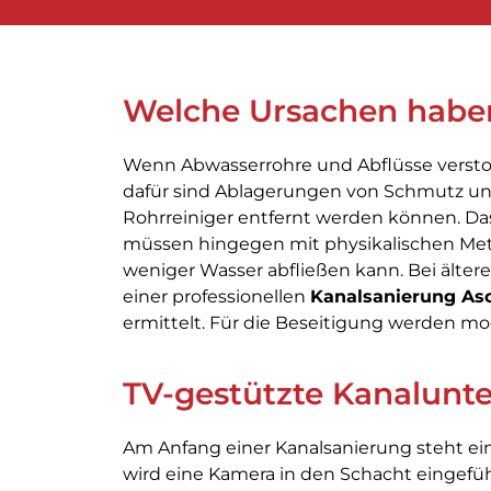
Welche Ursachen habe
Wenn Abwasserrohre und Abflüsse verstopf
dafür sind Ablagerungen von Schmutz un
Rohrreiniger entfernt werden können. Das
müssen hingegen mit physikalischen Meth
weniger Wasser abfließen kann. Bei älte
einer professionellen
Kanalsanierung As
ermittelt. Für die Beseitigung werden 
TV-gestützte Kanalunt
Am Anfang einer Kanalsanierung steht ein
wird eine Kamera in den Schacht eingefü