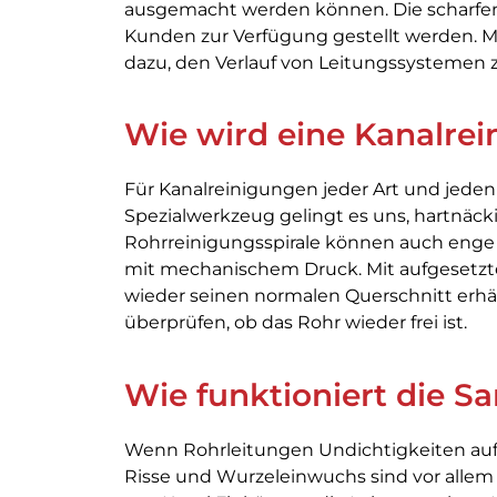
ausgemacht werden können. Die scharfen 
Kunden zur Verfügung gestellt werden. Mi
dazu, den Verlauf von Leitungssystemen 
Wie wird eine Kanalre
Für Kanalreinigungen jeder Art und jede
Spezialwerkzeug gelingt es uns, hartnäc
Rohrreinigungsspirale können auch enge
mit mechanischem Druck. Mit aufgesetzte
wieder seinen normalen Querschnitt erhäl
überprüfen, ob das Rohr wieder frei ist.
Wie funktioniert die S
Wenn Rohrleitungen Undichtigkeiten aufw
Risse und Wurzeleinwuchs sind vor allem 