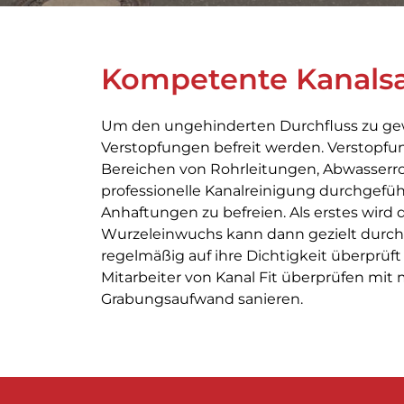
Kompetente Kanalsa
Um den ungehinderten Durchfluss zu gew
Verstopfungen befreit werden. Verstopf
Bereichen von Rohrleitungen, Abwasserro
professionelle Kanalreinigung durchgefüh
Anhaftungen zu befreien. Als erstes wird
Wurzeleinwuchs kann dann gezielt durch 
regelmäßig auf ihre Dichtigkeit überprü
Mitarbeiter von Kanal Fit überprüfen mit
Grabungsaufwand sanieren.