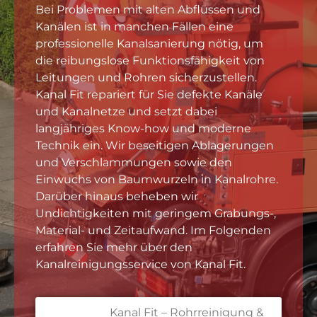
Bei Problemen mit alten Abflüssen und
Kanälen ist in manchen Fällen eine
professionelle Kanalsanierung nötig, um
die reibungslose Funktionsfähigkeit von
Leitungen und Rohren sicherzustellen.
Kanal Fit repariert für Sie defekte Kanäle
und Kanalnetze und setzt dabei
langjähriges Know-how und moderne
Technik ein. Wir beseitigen Ablagerungen
und Verschlammungen sowie den
Einwuchs von Baumwurzeln in Kanalrohre.
Darüber hinaus beheben wir
Undichtigkeiten mit geringem Grabungs-,
Material- und Zeitaufwand. Im Folgenden
erfahren Sie mehr über den
Kanalreinigungsservice von Kanal Fit.
Kanal Fit – Rohrreinigung &