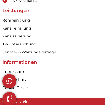
24/7 Notdienst
Leistungen
Rohrreinigung
Kanalreinigung
Kanalsanierung
TV-Untersuchung
Service- & Wartungsverträge
Informationen
Impressum
Datenschutz
Cookie Details
©2026 Kanal Fit