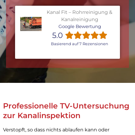
Kanal Fit – Rohrreinigung &
Kanalreinigung
Google Bewertung
5.0
Basierend auf 7 Rezensionen
Professionelle TV-Untersuchung
zur Kanalinspektion
Verstopft, so dass nichts ablaufen kann oder