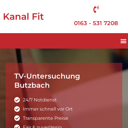
Kanal Fit
0163 - 531 7208
TV-Untersuchung
Butzbach
24/7 Notdienst
Immer schnell vor Ort
Transparente Preise
Fair & zuverlässig