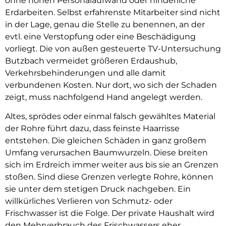
ohne hohen Personalaufwand oder hinderliche
Erdarbeiten. Selbst erfahrenste Mitarbeiter sind nicht
in der Lage, genau die Stelle zu benennen, an der
evtl. eine Verstopfung oder eine Beschädigung
vorliegt. Die von außen gesteuerte TV-Untersuchung
Butzbach vermeidet größeren Erdaushub,
Verkehrsbehinderungen und alle damit
verbundenen Kosten. Nur dort, wo sich der Schaden
zeigt, muss nachfolgend Hand angelegt werden.
Altes, sprödes oder einmal falsch gewähltes Material
der Rohre führt dazu, dass feinste Haarrisse
entstehen. Die gleichen Schäden in ganz großem
Umfang verursachen Baumwurzeln. Diese breiten
sich im Erdreich immer weiter aus bis sie an Grenzen
stoßen. Sind diese Grenzen verlegte Rohre, können
sie unter dem stetigen Druck nachgeben. Ein
willkürliches Verlieren von Schmutz- oder
Frischwasser ist die Folge. Der private Haushalt wird
den Mehrverbrauch des Frischwassers eher