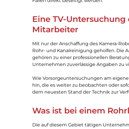
Fällen direkt beseitigt werden.
Eine TV-Untersuchung 
Mitarbeiter
Mit nur der Anschaffung des Kamera-Robo
Rohr- und Kanalreinigung geholfen. Die 
gehören zu einer professionellen Beratu
Unternehmen zuverlässige Angaben zu vi
Wie Vorsorgeuntersuchungen am eigenen
hin, die es weiter zu beobachten oder sofor
dem neuesten Stand der Technik zur Ver
Was ist bei einem Rohr
Die auf diesem Gebiet tätigen Unternehm