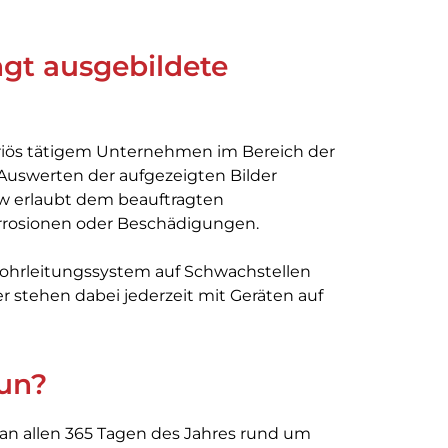
gt ausgebildete
eriös tätigem Unternehmen im Bereich der
Auswerten der aufgezeigten Bilder
Bw erlaubt dem beauftragten
rrosionen oder Beschädigungen.
hrleitungssystem auf Schwachstellen
ter stehen dabei jederzeit mit Geräten auf
tun?
an allen 365 Tagen des Jahres rund um