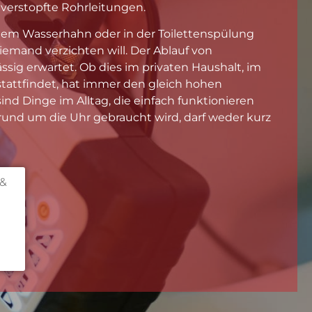
 verstopfte Rohrleitungen.
 dem Wasserhahn oder in der Toilettenspülung
niemand verzichten will. Der Ablauf von
sig erwartet. Ob dies im privaten Haushalt, im
tattfindet, hat immer den gleich hohen
sind Dinge im Alltag, die einfach funktionieren
und um die Uhr gebraucht wird, darf weder kurz
 &