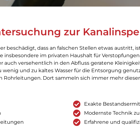
ntersuchung zur Kanalinspe
r beschädigt, dass an falschen Stellen etwas austritt, ist
ie insbesondere im privaten Haushalt für Verstopfungen 
r auch versehentlich in den Abfluss geratene Kleinigkei
u wenig und zu kaltes Wasser für die Entsorgung genut
den Rohrleitungen. Dort sammeln sich immer mehr diese
Exakte Bestandsermi
m
Modernste Technik z
rleitungen
Erfahrene und qualifiz