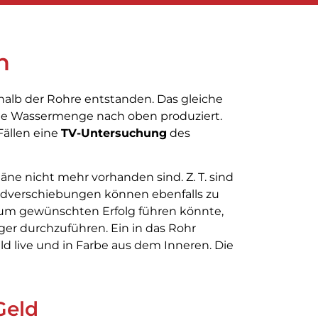
n
erhalb der Rohre entstanden. Das gleiche
ige Wassermenge nach oben produziert.
Fällen eine
TV-Untersuchung
des
ne nicht mehr vorhanden sind. Z. T. sind
Erdverschiebungen können ebenfalls zu
zum gewünschten Erfolg führen könnte,
ger durchzuführen. Ein in das Rohr
d live und in Farbe aus dem Inneren. Die
Geld