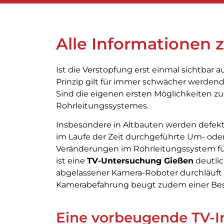
Alle Informationen
Ist die Verstopfung erst einmal sichtbar a
Prinzip gilt für immer schwächer werden
Sind die eigenen ersten Möglichkeiten zu
Rohrleitungssystemes.
Insbesondere in Altbauten werden defekte
im Laufe der Zeit durchgeführte Um- ode
Veränderungen im Rohrleitungssystem fü
ist eine
TV-Untersuchung Gießen
deutlic
abgelassener Kamera-Roboter durchläuft d
Kamerabefahrung beugt zudem einer Bes
Eine vorbeugende TV-Ins