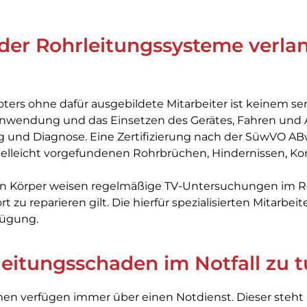
der Rohrleitungssysteme verlan
ters ohne dafür ausgebildete Mitarbeiter ist keinem s
Anwendung und das Einsetzen des Gerätes, Fahren und 
ng und Diagnose. Eine Zertifizierung nach der SüwVO A
elleicht vorgefundenen Rohrbrüchen, Hindernissen, Ko
 Körper weisen regelmäßige TV-Untersuchungen im Ro
t zu reparieren gilt. Die hierfür spezialisierten Mitarbei
fügung.
leitungsschaden im Notfall zu 
en verfügen immer über einen Notdienst. Dieser steht 