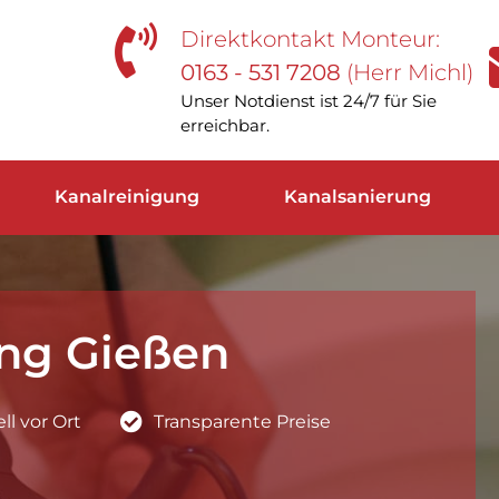
Direktkontakt Monteur:
0163 - 531 7208
(Herr Michl)
Unser Notdienst ist 24/7 für Sie
erreichbar.
Kanalreinigung
Kanalsanierung
ng Gießen
l vor Ort
Transparente Preise