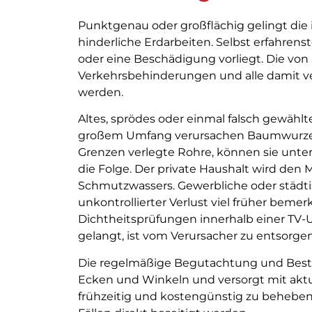
Punktgenau oder großflächig gelingt di
hinderliche Erdarbeiten. Selbst erfahrenst
oder eine Beschädigung vorliegt. Die v
Verkehrsbehinderungen und alle damit v
werden.
Altes, sprödes oder einmal falsch gewählt
großem Umfang verursachen Baumwurzeln. 
Grenzen verlegte Rohre, können sie unter
die Folge. Der private Haushalt wird den 
Schmutzwassers. Gewerbliche oder städt
unkontrollierter Verlust viel früher beme
Dichtheitsprüfungen innerhalb einer TV-
gelangt, ist vom Verursacher zu entsorgen
Die regelmäßige Begutachtung und Besta
Ecken und Winkeln und versorgt mit aktu
frühzeitig und kostengünstig zu beheben.