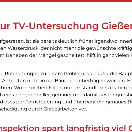
 zur TV-Untersuchung Gieße
ufgetreten, ist sie bereits deutlich früher irgendwo inn
den Wasserdruck, der nicht mehr die gewünschte kräft
m Beheben der Mängel gescheitert, hilft in ganz vielen 
 Rohrleitungen zu einem Problem, da häufig die Bauplä
r Anbauten nicht in die Baupläne übertragen worden. 
hren. Wo in solchen Fällen nur umständliches Graben 
h einfacher, schneller, genauer und damit kostengünsti
ieses per Fernsteuerung und überträgt ein genaues Bil
chädigung durch Grabearbeiten vor.
pektion spart langfristig viel 