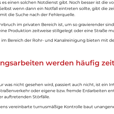
s es einen solchen Notdienst gibt. Noch besser ist die 
bst wenn dann ein Notfall eintreten sollte, gibt die z
mit die Suche nach der Fehlerquelle.
hrbruch im privaten Bereich ist, um so gravierender si
 eine Produktion zeitweise stillgelegt oder eine Straße 
im Bereich der Rohr- und Kanalreinigung bieten mit d
ngsarbeiten werden häufig zeit
 was nicht gesehen wird, passiert auch nicht, ist ein Ir
Straßenverkehr oder eigene bzw. fremde Erdarbeiten 
 auftretenden Störfälle.
uens vereinbarte turnusmäßige Kontrolle baut unange