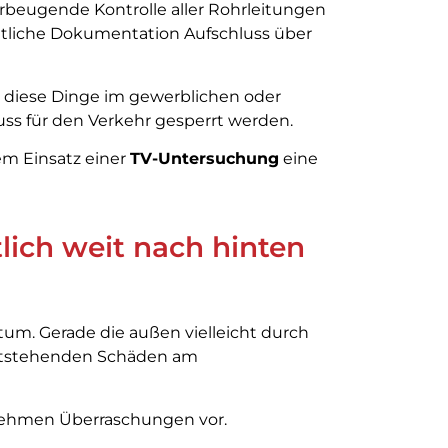
vorbeugende Kontrolle aller Rohrleitungen
eitliche Dokumentation Aufschluss über
nd diese Dinge im gewerblichen oder
muss für den Verkehr gesperrt werden.
em Einsatz einer
TV-Untersuchung
eine
lich weit nach hinten
rtum. Gerade die außen vielleicht durch
entstehenden Schäden am
nehmen Überraschungen vor.