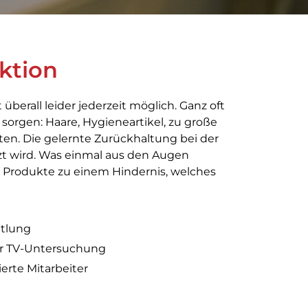
ktion
 überall leider jederzeit möglich. Ganz oft
sorgen: Haare, Hygieneartikel, zu große
ten. Die gelernte Zurückhaltung bei der
zt wird. Was einmal aus den Augen
r Produkte zu einem Hindernis, welches
ttlung
ur TV-Untersuchung
ierte Mitarbeiter