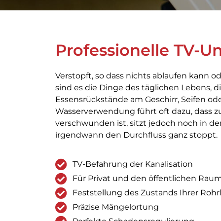
Professionelle TV-U
Verstopft, so dass nichts ablaufen kann ode
sind es die Dinge des täglichen Lebens, d
Essensrückstände am Geschirr, Seifen ode
Wasserverwendung führt oft dazu, dass z
verschwunden ist, sitzt jedoch noch in 
irgendwann den Durchfluss ganz stoppt.
TV-Befahrung der Kanalisation
Für Privat und den öffentlichen Rau
Feststellung des Zustands Ihrer Roh
Präzise Mängelortung