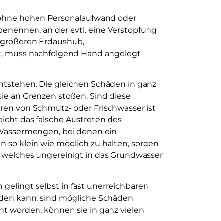
e ohne hohen Personalaufwand oder
u benennen, an der evtl. eine Verstopfung
 größeren Erdaushub,
gt, muss nachfolgend Hand angelegt
 entstehen. Die gleichen Schäden in ganz
ie an Grenzen stoßen. Sind diese
eren von Schmutz- oder Frischwasser ist
eicht das falsche Austreten des
Wassermengen, bei denen ein
en so klein wie möglich zu halten, sorgen
 welches ungereinigt in das Grundwasser
lingt selbst in fast unerreichbaren
rden kann, sind mögliche Schäden
nt worden, können sie in ganz vielen