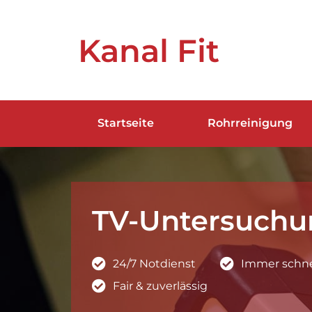
Kanal Fit
Startseite
Rohrreinigung
TV-Untersuchu
24/7 Notdienst
Immer schnel
Fair & zuverlässig