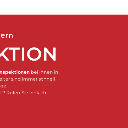
tern
KTION
Inspektionen
bei Ihnen in
eiter sind immer schnell
age.
ll? Rufen Sie einfach