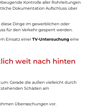
vorbeugende Kontrolle aller Rohrleitungen
eitliche Dokumentation Aufschluss über
nd diese Dinge im gewerblichen oder
muss für den Verkehr gesperrt werden.
em Einsatz einer
TV-Untersuchung
eine
lich weit nach hinten
rtum. Gerade die außen vielleicht durch
entstehenden Schäden am
nehmen Überraschungen vor.