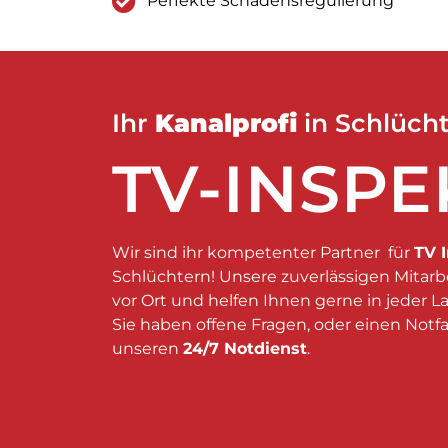
Perfekte Schadensregulierung
Ihr
Kanalprofi
in Schlüch
TV-INSPE
Wir sind ihr kompetenter Partner für
TV 
Schlüchtern! Unsere zuverlässigen Mitarb
vor Ort und helfen Ihnen gerne in jeder L
Sie haben offene Fragen, oder einen Notfa
unseren
24/7 Notdienst
.