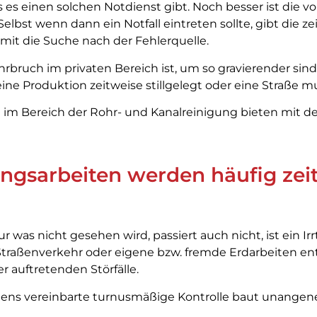
s es einen solchen Notdienst gibt. Noch besser ist die 
bst wenn dann ein Notfall eintreten sollte, gibt die z
mit die Suche nach der Fehlerquelle.
hrbruch im privaten Bereich ist, um so gravierender si
 eine Produktion zeitweise stillgelegt oder eine Straße 
im Bereich der Rohr- und Kanalreinigung bieten mit d
ngsarbeiten werden häufig zeit
 was nicht gesehen wird, passiert auch nicht, ist ein Ir
Straßenverkehr oder eigene bzw. fremde Erdarbeiten 
 auftretenden Störfälle.
uens vereinbarte turnusmäßige Kontrolle baut unange