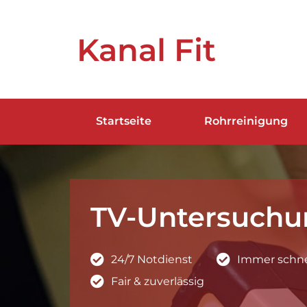
Kanal Fit
Startseite
Rohrreinigung
TV-Untersuchu
24/7 Notdienst
Immer schnel
Fair & zuverlässig