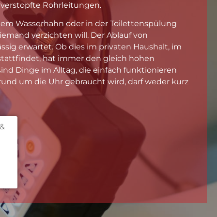
 verstopfte Rohrleitungen.
 dem Wasserhahn oder in der Toilettenspülung
niemand verzichten will. Der Ablauf von
sig erwartet. Ob dies im privaten Haushalt, im
tattfindet, hat immer den gleich hohen
sind Dinge im Alltag, die einfach funktionieren
und um die Uhr gebraucht wird, darf weder kurz
 &