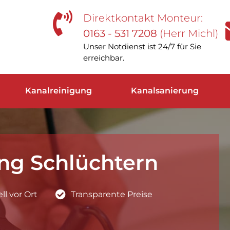
Direktkontakt Monteur:
0163 - 531 7208
(Herr Michl)
Unser Notdienst ist 24/7 für Sie
erreichbar.
Kanalreinigung
Kanalsanierung
ng Schlüchtern
l vor Ort
Transparente Preise