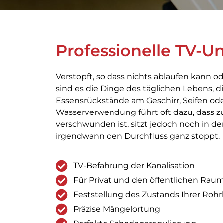
Professionelle TV-U
Verstopft, so dass nichts ablaufen kann ode
sind es die Dinge des täglichen Lebens, d
Essensrückstände am Geschirr, Seifen ode
Wasserverwendung führt oft dazu, dass z
verschwunden ist, sitzt jedoch noch in 
irgendwann den Durchfluss ganz stoppt.
TV-Befahrung der Kanalisation
Für Privat und den öffentlichen Rau
Feststellung des Zustands Ihrer Roh
Präzise Mängelortung