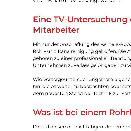
vielen Fällen direkt beseitigt werden.
Eine TV-Untersuchung 
Mitarbeiter
Mit nur der Anschaffung des Kamera-Robo
Rohr- und Kanalreinigung geholfen. Die 
gehören zu einer professionellen Beratu
Unternehmen zuverlässige Angaben zu vi
Wie Vorsorgeuntersuchungen am eigenen
hin, die es weiter zu beobachten oder sofor
dem neuesten Stand der Technik zur Ver
Was ist bei einem Rohr
Die auf diesem Gebiet tätigen Unternehm