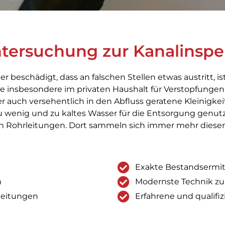
ntersuchung zur Kanalinspe
r beschädigt, dass an falschen Stellen etwas austritt, ist
ie insbesondere im privaten Haushalt für Verstopfungen 
r auch versehentlich in den Abfluss geratene Kleinigkei
u wenig und zu kaltes Wasser für die Entsorgung genut
den Rohrleitungen. Dort sammeln sich immer mehr diese
Exakte Bestandsermi
m
Modernste Technik z
rleitungen
Erfahrene und qualifiz