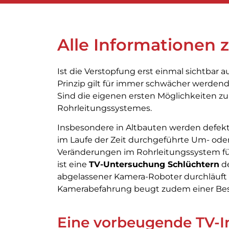
Alle Informationen 
Ist die Verstopfung erst einmal sichtbar a
Prinzip gilt für immer schwächer werden
Sind die eigenen ersten Möglichkeiten zu
Rohrleitungssystemes.
Insbesondere in Altbauten werden defekte
im Laufe der Zeit durchgeführte Um- ode
Veränderungen im Rohrleitungssystem fü
ist eine
TV-Untersuchung Schlüchtern
de
abgelassener Kamera-Roboter durchläuft d
Kamerabefahrung beugt zudem einer Bes
Eine vorbeugende TV-Ins