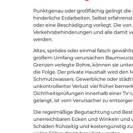
Punktgenau oder großflächig gelingt di
hinderliche Erdarbeiten. Selbst erfahrenst
oder eine Beschädigung vorliegt. Die v
Verkehrsbehinderungen und alle damit v
werden.
Altes, sprödes oder einmal falsch gewählt
großem Umfang verursachen Baumwurzeln. 
Grenzen verlegte Rohre, können sie unter
die Folge. Der private Haushalt wird den 
Schmutzwassers. Gewerbliche oder städt
unkontrollierter Verlust viel früher beme
Dichtheitsprüfungen innerhalb einer TV-
gelangt, ist vom Verursacher zu entsorgen
Die regelmäßige Begutachtung und Besta
unerreichbaren Ecken und Winkeln und ve
Schäden frühzeitig und kostengünstig zu