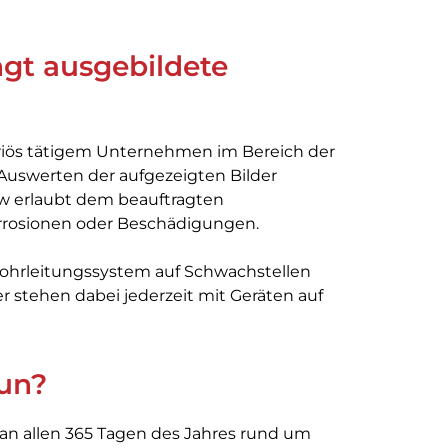
gt ausgebildete
eriös tätigem Unternehmen im Bereich der
Auswerten der aufgezeigten Bilder
Bw erlaubt dem beauftragten
rrosionen oder Beschädigungen.
hrleitungssystem auf Schwachstellen
ter stehen dabei jederzeit mit Geräten auf
tun?
an allen 365 Tagen des Jahres rund um