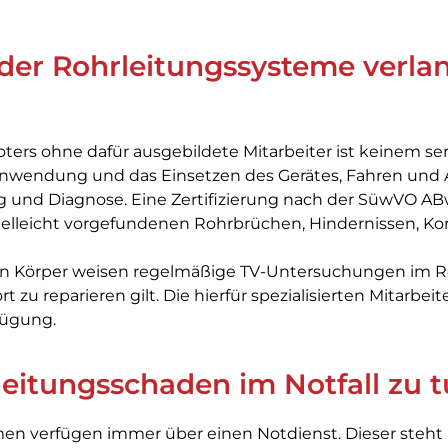
der Rohrleitungssysteme verlan
ters ohne dafür ausgebildete Mitarbeiter ist keinem s
Anwendung und das Einsetzen des Gerätes, Fahren und 
ng und Diagnose. Eine Zertifizierung nach der SüwVO A
elleicht vorgefundenen Rohrbrüchen, Hindernissen, Ko
 Körper weisen regelmäßige TV-Untersuchungen im Ro
t zu reparieren gilt. Die hierfür spezialisierten Mitarbei
fügung.
leitungsschaden im Notfall zu 
en verfügen immer über einen Notdienst. Dieser steht 