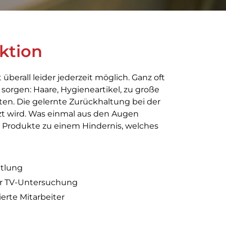
ktion
 überall leider jederzeit möglich. Ganz oft
sorgen: Haare, Hygieneartikel, zu große
ten. Die gelernte Zurückhaltung bei der
zt wird. Was einmal aus den Augen
r Produkte zu einem Hindernis, welches
ttlung
ur TV-Untersuchung
ierte Mitarbeiter