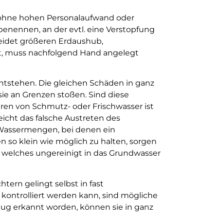
e ohne hohen Personalaufwand oder
u benennen, an der evtl. eine Verstopfung
eidet größeren Erdaushub,
gt, muss nachfolgend Hand angelegt
 entstehen. Die gleichen Schäden in ganz
ie an Grenzen stoßen. Sind diese
eren von Schmutz- oder Frischwasser ist
eicht das falsche Austreten des
Wassermengen, bei denen ein
en so klein wie möglich zu halten, sorgen
 welches ungereinigt in das Grundwasser
rn gelingt selbst in fast
kontrolliert werden kann, sind mögliche
nug erkannt worden, können sie in ganz