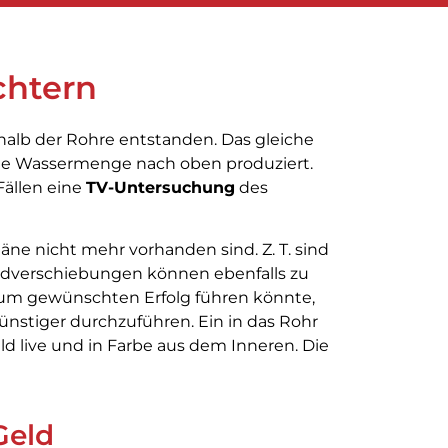
chtern
erhalb der Rohre entstanden. Das gleiche
ige Wassermenge nach oben produziert.
Fällen eine
TV-Untersuchung
des
ne nicht mehr vorhanden sind. Z. T. sind
Erdverschiebungen können ebenfalls zu
zum gewünschten Erfolg führen könnte,
ünstiger durchzuführen. Ein in das Rohr
d live und in Farbe aus dem Inneren. Die
Geld