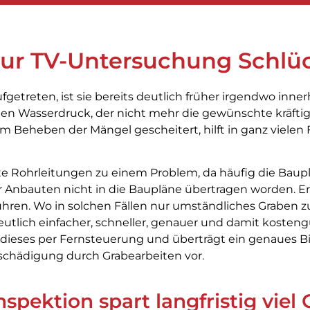
zur TV-Untersuchung Schlü
ufgetreten, ist sie bereits deutlich früher irgendwo inn
den Wasserdruck, der nicht mehr die gewünschte kräft
m Beheben der Mängel gescheitert, hilft in ganz vielen 
 Rohrleitungen zu einem Problem, da häufig die Bauplä
r Anbauten nicht in die Baupläne übertragen worden. 
hren. Wo in solchen Fällen nur umständliches Graben 
utlich einfacher, schneller, genauer und damit kosteng
ieses per Fernsteuerung und überträgt ein genaues Bil
chädigung durch Grabearbeiten vor.
pektion spart langfristig viel 