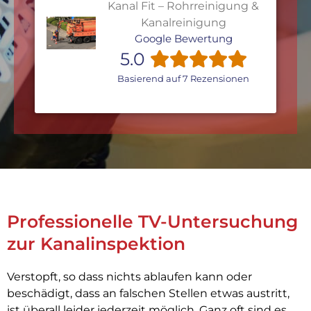
Kanal Fit – Rohrreinigung &
Kanalreinigung
Google Bewertung
5.0
Basierend auf 7 Rezensionen
Professionelle TV-Untersuchung
zur Kanalinspektion
Verstopft, so dass nichts ablaufen kann oder
beschädigt, dass an falschen Stellen etwas austritt,
ist überall leider jederzeit möglich. Ganz oft sind es