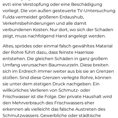
evtl. eine Verstopfung oder eine Beschädigung
vorliegt. Die von außen gesteuerte TV-Untersuchung
Fulda vermeidet größeren Erdaushub,
Verkehrsbehinderungen und alle damit
verbundenen Kosten. Nur dort, wo sich der Schaden
zeigt, muss nachfolgend Hand angelegt werden.
Altes, sprödes oder einmal falsch gewähltes Material
der Rohre führt dazu, dass feinste Haarrisse
entstehen. Die gleichen Schäden in ganz großem
Umfang verursachen Baumwurzeln. Diese breiten
sich im Erdreich immer weiter aus bis sie an Grenzen
stoßen. Sind diese Grenzen verlegte Rohre, können
sie unter dem stetigen Druck nachgeben. Ein
willkürliches Verlieren von Schmutz- oder
Frischwasser ist die Folge. Der private Haushalt wird
den Mehrverbrauch des Frischwassers eher
erkennen als vielleicht das falsche Austreten des
Schmutzwassers. Gewerbliche oder städtische