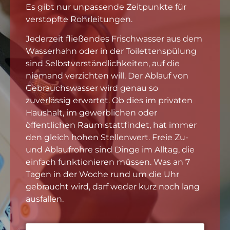
Es gibt nur unpassende Zeitpunkte für
verstopfte Rohrleitungen.
Jederzeit fließendes Frischwasser aus dem
Wasserhahn oder in der Toilettenspülung
sind Selbstverständlichkeiten, auf die
niemand verzichten will. Der Ablauf von
Gebrauchswasser wird genau so
zuverlässig erwartet. Ob dies im privaten
Haushalt, im gewerblichen oder
öffentlichen Raum stattfindet, hat immer
den gleich hohen Stellenwert. Freie Zu-
und Ablaufrohre sind Dinge im Alltag, die
einfach funktionieren müssen. Was an 7
Tagen in der Woche rund um die Uhr
gebraucht wird, darf weder kurz noch lang
ausfallen.